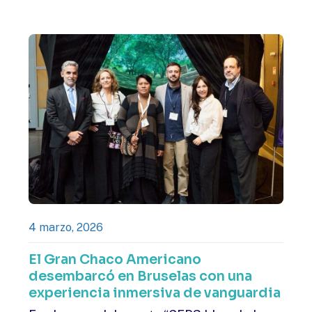
4 marzo, 2026
El Gran Chaco Americano
desembarcó en Bruselas con una
experiencia inmersiva de vanguardia