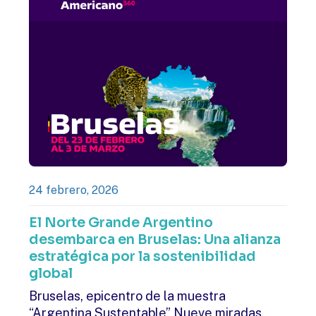
24 febrero, 2026
El Norte Grande Argentino
desembarca en Bruselas: Una alianza
estratégica por la sostenibilidad
global
Bruselas, epicentro de la muestra
“Argentina Sustentable” Nueve miradas