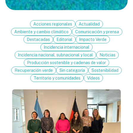
Acciones regionales
Actualidad
Ambiente y cambio climático
Comunicación y prensa
Destacadas
Editorial
Impacto Verde
Incidencia internacional
Incidencia nacional, subnacional y local
Noticias
Producción sostenible y cadenas de valor
Recuperación verde
Sin categoría
Sostenibilidad
Territorio y comunidades
Vídeos