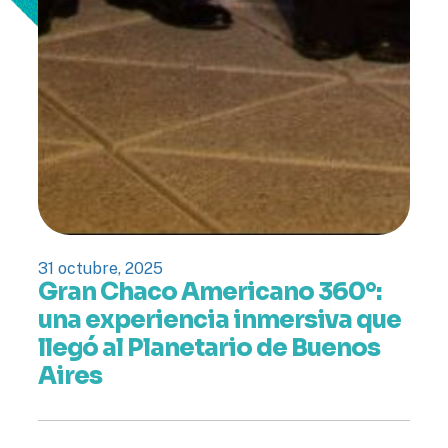
31 octubre, 2025
Gran Chaco Americano 360°:
una experiencia inmersiva que
llegó al Planetario de Buenos
Aires