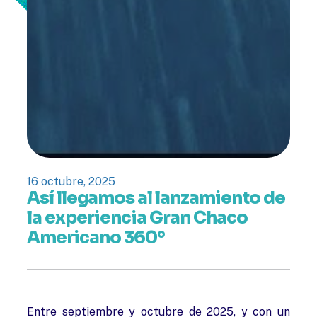
16 octubre, 2025
Así llegamos al lanzamiento de
la experiencia Gran Chaco
Americano 360°
Entre septiembre y octubre de 2025, y con un