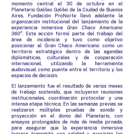
momento central el 30 de octubre en el
Planetario Galileo Galilei de la Ciudad de Buenos
Aires, Fundación ProNorte llevó adelante la
organización institucional del lanzamiento de la
experiencia inmersiva
Gran Chaco Americano
360°
. Esta acción formó parte del trabajo del
área de incidencia y tuvo como objetivo
posicionar al Gran Chaco Americano como un
territorio estratégico dentro de las agendas
diplomáticas, culturales y de cooperación
internacional, utilizando la herramienta
audiovisual como puente entre el territorio y los
espacios de decisión.
El lanzamiento fue el resultado de varios meses
de trabajo sostenido, que incluyeron reuniones
institucionales, coordinación protocolar y una
intensa etapa técnica. En las semanas previas se
realizaron múltiples pruebas de sonido y
proyección en el domo del Planetario, con
ensayos prolongados de más de media jornada,
para asegurar que la experiencia inmersiva
lograra transmitir con calidad y precisión los