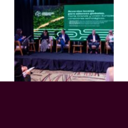
“Desde hace dos años estamos impulsando una
nueva forma de cooperar, combinando
instrumentos financieros con inversiones del
sector privado. Nos interesa fortalecer el
ecosistema que rodea a las inversiones,