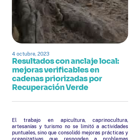
4 octubre, 2023
Resultados con anclaje local:
mejoras verificables en
cadenas priorizadas por
Recuperación Verde
El trabajo en apicultura, caprinocultura,
artesanías y turismo no se limitó a actividades
puntuales, sino que consolidó mejoras prácticas y
organizativas que responden a problemas