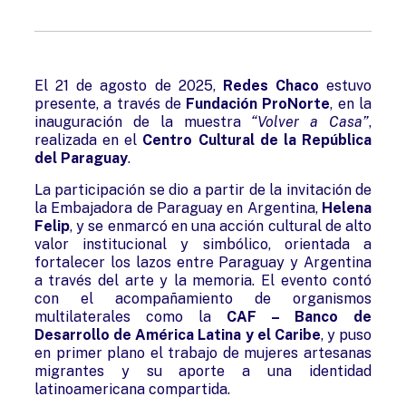
El
21 de agosto de 2025
,
Redes Chaco
estuvo
presente, a través de
Fundación ProNorte
, en la
inauguración de la muestra
“Volver a Casa”
,
realizada en el
Centro Cultural de la República
del Paraguay
.
La participación se dio a partir de la invitación de
la Embajadora de Paraguay en Argentina,
Helena
Felip
, y se enmarcó en una acción cultural de alto
valor institucional y simbólico, orientada a
fortalecer los lazos entre Paraguay y Argentina
a través del arte y la memoria. El evento contó
con el acompañamiento de organismos
multilaterales como la
CAF – Banco de
Desarrollo de América Latina y el Caribe
, y puso
en primer plano el trabajo de mujeres artesanas
migrantes y su aporte a una identidad
latinoamericana compartida.