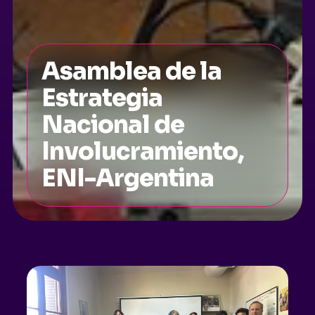
Asamblea de la
Estrategia
Nacional de
Involucramiento,
ENI-Argentina