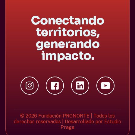
Conectando
territorios,
generando
impacto.
© 2026 Fundación PRONORTE | Todos los
derechos reservados | Desarrollado por
Estudio
Praga