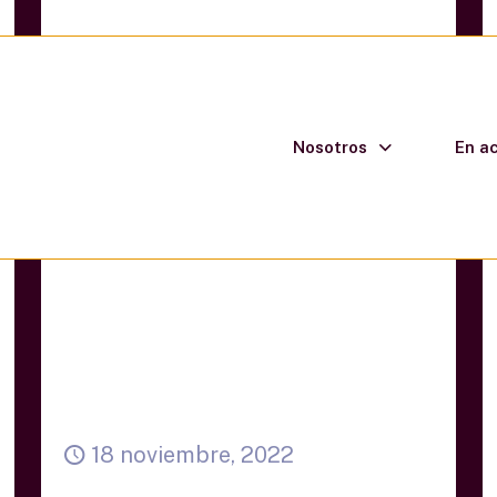
Nosotros
En a
18 noviembre, 2022
Entrevista a Agustín