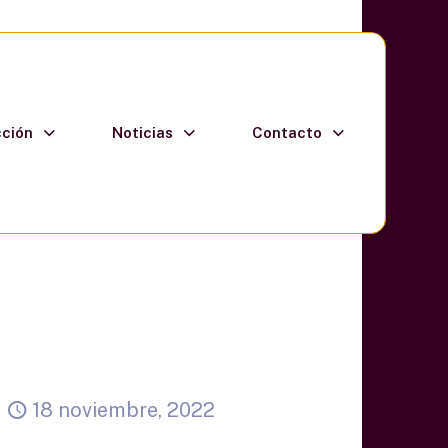
cción
Noticias
Contacto
18 noviembre, 2022
Entrevista a Liliana