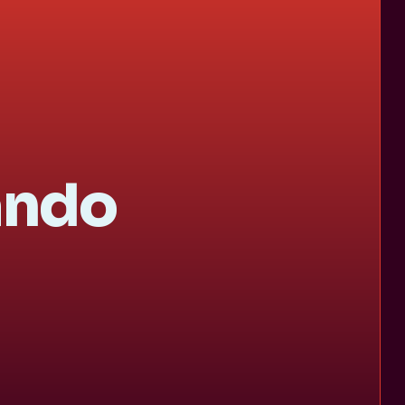
rando