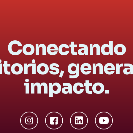
Conectando
itorios, gene
impacto.