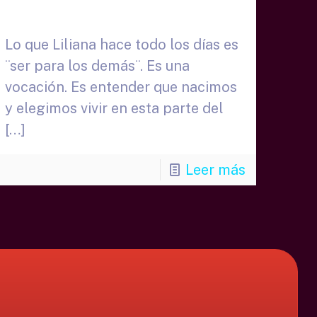
Paniagua
Lo que Liliana hace todo los días es
¨ser para los demás¨. Es una
vocación. Es entender que nacimos
y elegimos vivir en esta parte del
[…]
Leer más